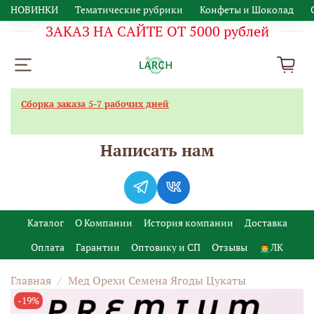
НОВИНКИ
Тематические рубрики
Конфеты и Шоколад
ЗАКАЗ НА САЙТЕ ОТ 5000 рублей
Сборка заказа 5-7 рабочих дней
Написать нам
Каталог
О Компании
История компании
Доставка
Оплата
Гарантии
Оптовику и СП
Отзывы
🙍‍♂️ЛК
Главная
Мед Орехи Семена Ягоды Цукаты
-19%