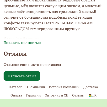
цельные, мёд является связующим звеном, а молотый
кешью даёт однородность для грильяжной массы.В
отличие от большинства подобных конфет наши
конфеты глазируются НАТУРАЛЬНЫМ ГОРЬКИМ
ШОКОЛАДОМ темперированным вручную.
В коробке 9 конфет
Показать полностью
Отзывы
Отзывов еще никто не оставлял
Написать отзыв
Каталог
О Компании
История компании
Доставка
Оплата
Гарантии
Оптовику и СП
Отзывы
🙍‍♂️ЛК