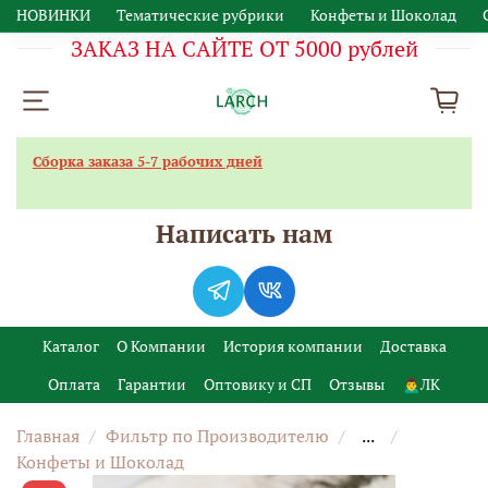
НОВИНКИ
Тематические рубрики
Конфеты и Шоколад
ЗАКАЗ НА САЙТЕ ОТ 5000 рублей
Сборка заказа 5-7 рабочих дней
Написать нам
Каталог
О Компании
История компании
Доставка
Оплата
Гарантии
Оптовику и СП
Отзывы
🙍‍♂️ЛК
Главная
Фильтр по Производителю
...
Конфеты и Шоколад