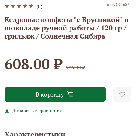
арт.
СС-6324
(0)
Кедровые конфеты "с Брусникой" в
шоколаде ручной работы / 120 гр /
грильяж / Солнечная Сибирь
608.00 ₽
725.00 ₽
В корзину
Добавить в сравнение
Характеристики