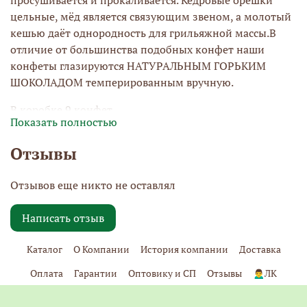
цельные, мёд является связующим звеном, а молотый
кешью даёт однородность для грильяжной массы.В
отличие от большинства подобных конфет наши
конфеты глазируются НАТУРАЛЬНЫМ ГОРЬКИМ
ШОКОЛАДОМ темперированным вручную.
В коробке 9 конфет
Показать полностью
Отзывы
Отзывов еще никто не оставлял
Написать отзыв
Каталог
О Компании
История компании
Доставка
Оплата
Гарантии
Оптовику и СП
Отзывы
🙍‍♂️ЛК