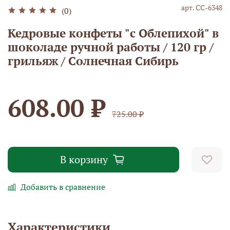
арт.
СС-6348
(0)
Кедровые конфеты "с Облепихой" в
шоколаде ручной работы / 120 гр /
грильяж / Солнечная Сибирь
608.00 ₽
725.00 ₽
В корзину
Добавить в сравнение
Характеристики