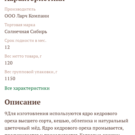
Производитель
ООО Ларч Компани
Торговая марка
Солнечная Сибирь
Срок годности в мес.
12
Вес нетто товара, г
120
Вес групповой упаковки, г
1150
Все характеристики
Описание
9Для изготовления используются ядро кедрового
ореха высшего сорта, кешью, облепиха и натуральный
цветочный мёд. Ядро кедрового ореха промывается,
просушивается и прокаливается. Кедровые орешки