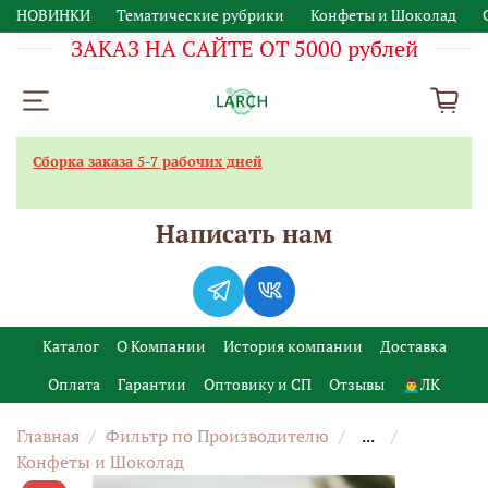
НОВИНКИ
Тематические рубрики
Конфеты и Шоколад
ЗАКАЗ НА САЙТЕ ОТ 5000 рублей
Сборка заказа 5-7 рабочих дней
Написать нам
Каталог
О Компании
История компании
Доставка
Оплата
Гарантии
Оптовику и СП
Отзывы
🙍‍♂️ЛК
Главная
Фильтр по Производителю
...
Конфеты и Шоколад