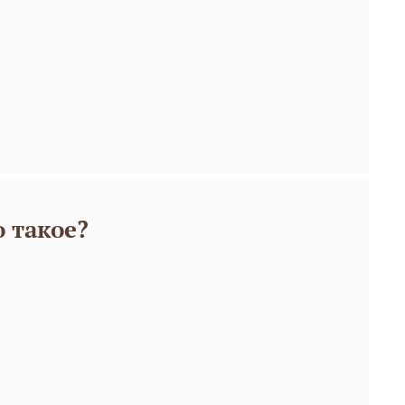
 такое?