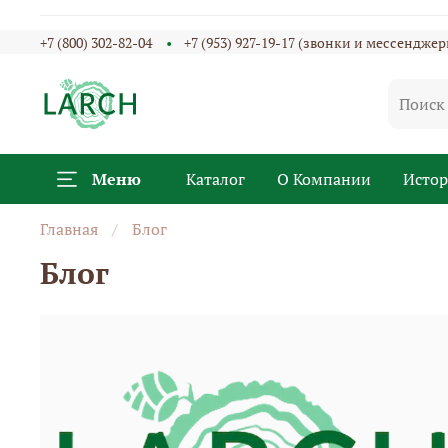
+7 (800) 302-82-04
+7 (953) 927-19-17 (звонки и мессенджер
Меню
Каталог
О Компании
Исто
Главная
Блог
Блог