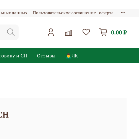
льных данных
Пользовательское соглашение - оферта
0.00 ₽
товику и СП
Отзывы
🙍‍♂️ЛК
CH