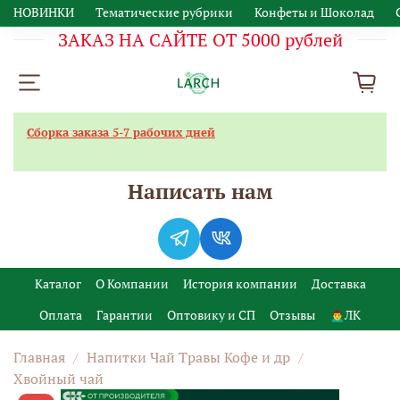
НОВИНКИ
Тематические рубрики
Конфеты и Шоколад
ЗАКАЗ НА САЙТЕ ОТ 5000 рублей
Сборка заказа 5-7 рабочих дней
Написать нам
Каталог
О Компании
История компании
Доставка
Оплата
Гарантии
Оптовику и СП
Отзывы
🙍‍♂️ЛК
Главная
Напитки Чай Травы Кофе и др
Хвойный чай