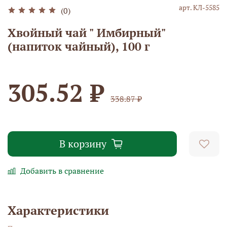
арт.
КЛ-5585
(0)
Хвойный чай " Имбирный"
(напиток чайный), 100 г
305.52 ₽
338.87 ₽
В корзину
Добавить в сравнение
Характеристики