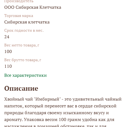
Производитель
ООО Сибирская Клетчатка
Торговая марка
Сибирская клетчатка
Срок годности в мес.
24
Вес нетто товара, г
100
Вес брутто товара, г
110
Все характеристики
Описание
Хвойный чай "Имбирный" - это удивительный чайный
напиток, который перенесет вас в сердце сибирской
природы благодаря своему изысканному вкусу и
аромату. Упаковка весом 100 грамм удобна как для
наслаждения в домашней обстановке, так и для