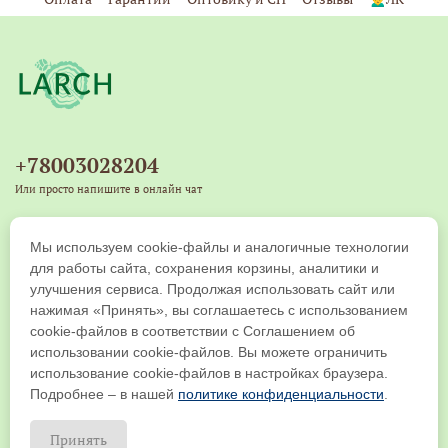
+78003028204
Или просто напишите в онлайн чат
+79539271917
Мы используем cookie-файлы и аналогичные технологии
Copyright © 2019-2026 ООО "ЛАРЧ КОМПАНИ". Все права защищены
для работы сайта, сохранения корзины, аналитики и
улучшения сервиса. Продолжая использовать сайт или
нажимая «Принять», вы соглашаетесь с использованием
cookie-файлов в соответствии с Соглашением об
использовании cookie-файлов. Вы можете ограничить
использование cookie-файлов в настройках браузера.
Подробнее – в нашей
политике конфиденциальности
.
Принять