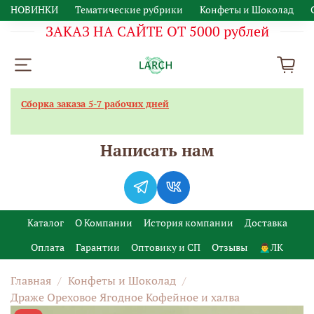
НОВИНКИ
Тематические рубрики
Конфеты и Шоколад
ЗАКАЗ НА САЙТЕ ОТ 5000 рублей
Сборка заказа 5-7 рабочих дней
Написать нам
Каталог
О Компании
История компании
Доставка
Оплата
Гарантии
Оптовику и СП
Отзывы
🙍‍♂️ЛК
Главная
Конфеты и Шоколад
Драже Ореховое Ягодное Кофейное и халва