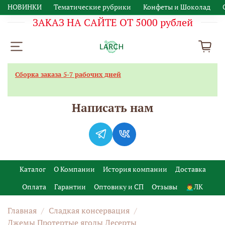
НОВИНКИ
Тематические рубрики
Конфеты и Шоколад
ЗАКАЗ НА САЙТЕ ОТ 5000 рублей
Сборка заказа 5-7 рабочих дней
Написать нам
Каталог
О Компании
История компании
Доставка
Оплата
Гарантии
Оптовику и СП
Отзывы
🙍‍♂️ЛК
Главная
Сладкая консервация
Джемы Протертые ягоды Десерты