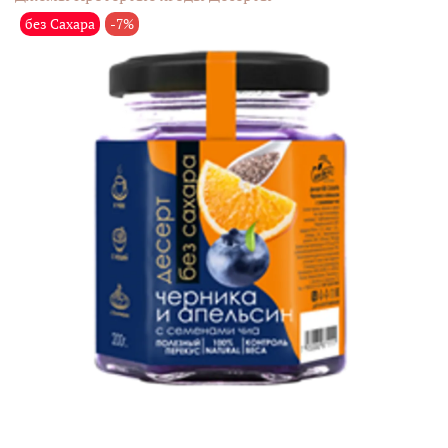
без Сахара
-7%