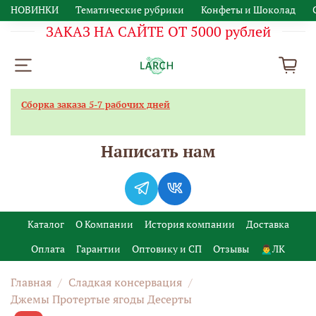
НОВИНКИ
Тематические рубрики
Конфеты и Шоколад
ЗАКАЗ НА САЙТЕ ОТ 5000 рублей
Сборка заказа 5-7 рабочих дней
Написать нам
Каталог
О Компании
История компании
Доставка
Оплата
Гарантии
Оптовику и СП
Отзывы
🙍‍♂️ЛК
Главная
Сладкая консервация
Джемы Протертые ягоды Десерты