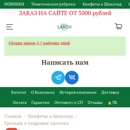
НОВИНКИ
Тематические рубрики
Конфеты и Шоколад
ЗАКАЗ НА САЙТЕ ОТ 5000 рублей
Сборка заказа 5-7 рабочих дней
Написать нам
Каталог
О Компании
История компании
Доставка
Оплата
Гарантии
Оптовику и СП
Отзывы
🙍‍♂️ЛК
Главная
Конфеты и Шоколад
Грильяж и кедровые палочки