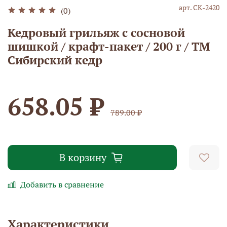
арт.
СК-2420
(0)
Кедровый грильяж с сосновой
шишкой / крафт-пакет / 200 г / ТМ
Сибирский кедр
658.05 ₽
789.00 ₽
В корзину
Добавить в сравнение
Характеристики