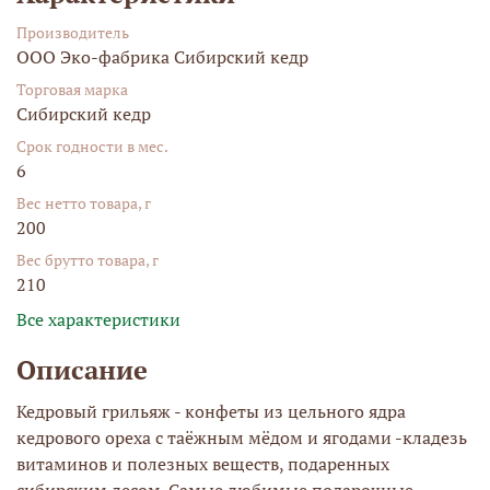
Производитель
ООО Эко-фабрика Сибирский кедр
Торговая марка
Сибирский кедр
Срок годности в мес.
6
Вес нетто товара, г
200
Вес брутто товара, г
210
Все характеристики
Описание
Кедровый грильяж - конфеты из цельного ядра
кедрового ореха с таёжным мёдом и ягодами -кладезь
витаминов и полезных веществ, подаренных
сибирским лесом. Самые любимые подарочные