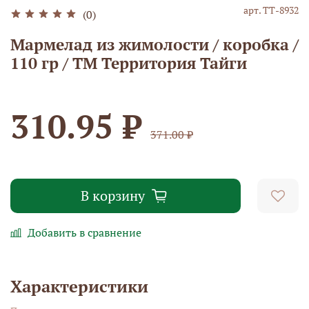
арт.
ТТ-8932
(0)
Мармелад из жимолости / коробка /
110 гр / ТМ Территория Тайги
310.95 ₽
371.00 ₽
В корзину
Добавить в сравнение
Характеристики