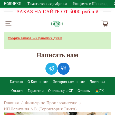
НОВИНКИ
Тематические рубрики
Конфеты и Шоколад
ЗАКАЗ НА САЙТЕ ОТ 5000 рублей
Сборка заказа 5-7 рабочих дней
Написать нам
Каталог
О Компании
История компании
Доставка
Оплата
Гарантии
Оптовику и СП
Отзывы
🙍‍♂️ЛК
Главная
Фильтр по Производителю
ИП Левихина А.В. (Территория Тайги)