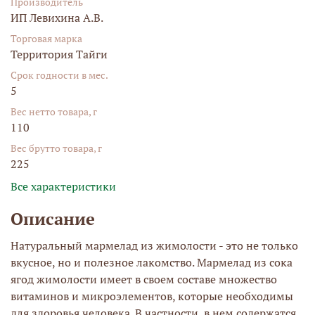
Производитель
ИП Левихина А.В.
Торговая марка
Территория Тайги
Срок годности в мес.
5
Вес нетто товара, г
110
Вес брутто товара, г
225
Все характеристики
Описание
Натуральный мармелад из жимолости - это не только
вкусное, но и полезное лакомство. Мармелад из сока
ягод жимолости имеет в своем составе множество
витаминов и микроэлементов, которые необходимы
для здоровья человека. В частности, в нем содержатся