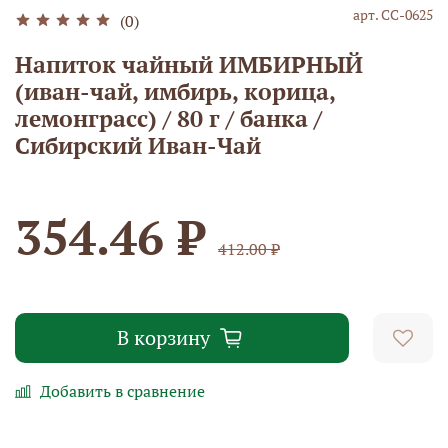
арт.
СС-0625
(0)
Напиток чайный ИМБИРНЫЙ
(иван-чай, имбирь, корица,
лемонграсс) / 80 г / банка /
Сибирский Иван-Чай
354.46 ₽
412.00 ₽
В корзину
Добавить в сравнение