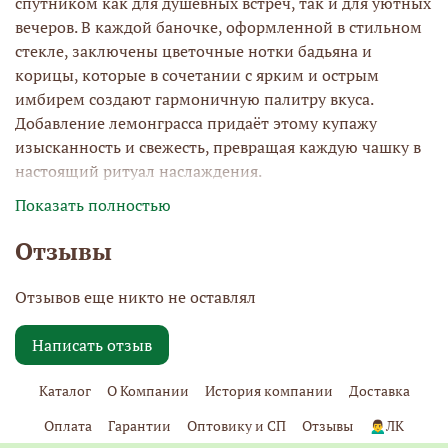
спутником как для душевных встреч, так и для уютных
вечеров. В каждой баночке, оформленной в стильном
стекле, заключены цветочные нотки бадьяна и
корицы, которые в сочетании с ярким и острым
имбирем создают гармоничную палитру вкуса.
Добавление лемонграсса придаёт этому купажу
изысканность и свежесть, превращая каждую чашку в
настоящий ритуал наслаждения.
Показать полностью
Отзывы
Этот согревающий напиток прекрасно дополнит ваши
праздничные моменты, а также станет ежедневным
Отзывов еще никто не оставлял
источником тепла и уюта. Чтобы получить ещё более
насыщенный вкус, добавьте в кружку немного молока
Написать отзыв
и цветочного мёда для успокоения, или же освежите
напиток дольками апельсина, лимона или
Каталог
О Компании
История компании
Доставка
грейпфрута, если вам нужно зарядиться энергией для
выполнения своих дел. Имбирный чай не только
Оплата
Гарантии
Оптовику и СП
Отзывы
🙍‍♂️ЛК
радует вкусом, но и приносит пользу: он способствует