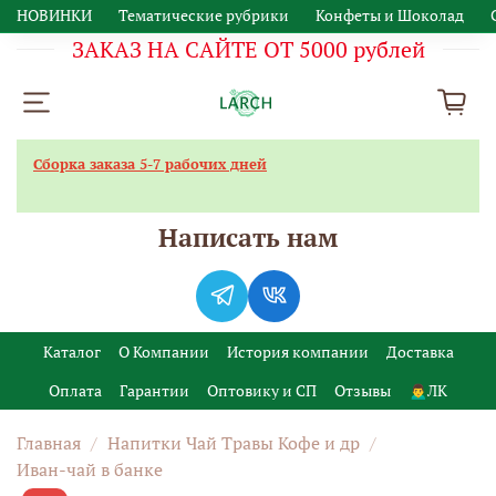
НОВИНКИ
Тематические рубрики
Конфеты и Шоколад
ЗАКАЗ НА САЙТЕ ОТ 5000 рублей
Сборка заказа 5-7 рабочих дней
Написать нам
Каталог
О Компании
История компании
Доставка
Оплата
Гарантии
Оптовику и СП
Отзывы
🙍‍♂️ЛК
Главная
Напитки Чай Травы Кофе и др
Иван-чай в банке