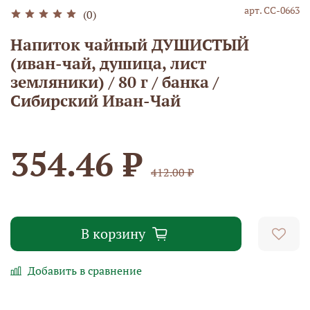
арт.
СС-0663
(0)
Напиток чайный ДУШИСТЫЙ
(иван-чай, душица, лист
земляники) / 80 г / банка /
Сибирский Иван-Чай
354.46 ₽
412.00 ₽
В корзину
Добавить в сравнение