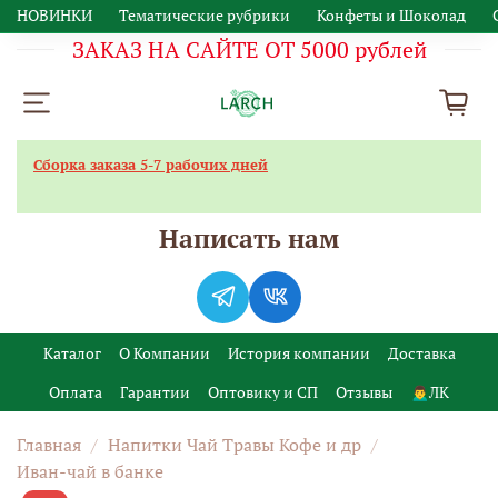
НОВИНКИ
Тематические рубрики
Конфеты и Шоколад
ЗАКАЗ НА САЙТЕ ОТ 5000 рублей
Сборка заказа 5-7 рабочих дней
Написать нам
Каталог
О Компании
История компании
Доставка
Оплата
Гарантии
Оптовику и СП
Отзывы
🙍‍♂️ЛК
Главная
Напитки Чай Травы Кофе и др
Иван-чай в банке