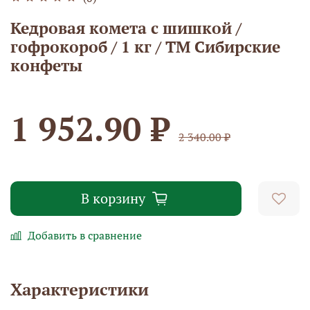
Кедровая комета с шишкой /
гофрокороб / 1 кг / ТМ Сибирские
конфеты
1 952.90 ₽
2 340.00 ₽
В корзину
Добавить в сравнение
Характеристики