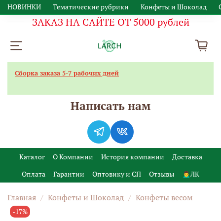
НОВИНКИ
Тематические рубрики
Конфеты и Шоколад
ЗАКАЗ НА САЙТЕ ОТ 5000 рублей
Сборка заказа 5-7 рабочих дней
Написать нам
Каталог
О Компании
История компании
Доставка
Оплата
Гарантии
Оптовику и СП
Отзывы
🙍‍♂️ЛК
Главная
Конфеты и Шоколад
Конфеты весом
-17%