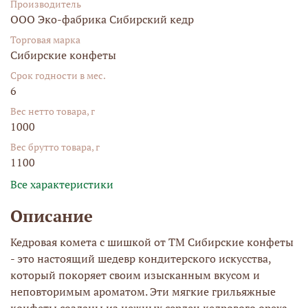
Производитель
ООО Эко-фабрика Сибирский кедр
Торговая марка
Сибирские конфеты
Срок годности в мес.
6
Вес нетто товара, г
1000
Вес брутто товара, г
1100
Все характеристики
Описание
Кедровая комета с шишкой от ТМ Сибирские конфеты
- это настоящий шедевр кондитерского искусства,
который покоряет своим изысканным вкусом и
неповторимым ароматом. Эти мягкие грильяжные
конфеты созданы из нежных сердец кедрового ореха,