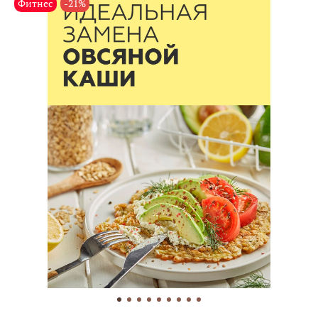
Фитнес
-21%