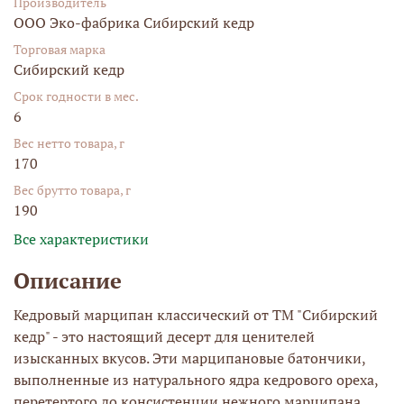
Производитель
ООО Эко-фабрика Сибирский кедр
Торговая марка
Сибирский кедр
Срок годности в мес.
6
Вес нетто товара, г
170
Вес брутто товара, г
190
Все характеристики
Описание
Кедровый марципан классический от ТМ "Сибирский
кедр" - это настоящий десерт для ценителей
изысканных вкусов. Эти марципановые батончики,
выполненные из натурального ядра кедрового ореха,
перетертого до консистенции нежного марципана,