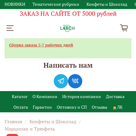
НОВИНКИ
Тематические рубрики
Конфеты и Шоколад
ЗАКАЗ НА САЙТЕ ОТ 5000 рублей
Сборка заказа 5-7 рабочих дней
Написать нам
Каталог
О Компании
История компании
Доставка
Оплата
Гарантии
Оптовику и СП
Отзывы
🙍‍♂️ЛК
Главная
Конфеты и Шоколад
Марципан и Трюфель