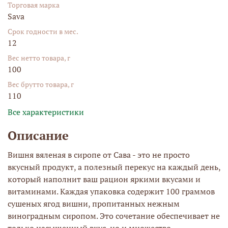
Торговая марка
Sava
Срок годности в мес.
12
Вес нетто товара, г
100
Вес брутто товара, г
110
Все характеристики
Описание
Вишня вяленая в сиропе от Сава - это не просто
вкусный продукт, а полезный перекус на каждый день,
который наполнит ваш рацион яркими вкусами и
витаминами. Каждая упаковка содержит 100 граммов
сушеных ягод вишни, пропитанных нежным
виноградным сиропом. Это сочетание обеспечивает не
только насыщенный вкус, но и множество