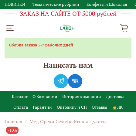
НОВИНКИ
Тематические рубрики
Конфеты и Шоколад
ЗАКАЗ НА САЙТЕ ОТ 5000 рублей
Сборка заказа 5-7 рабочих дней
Написать нам
Каталог
О Компании
История компании
Доставка
Оплата
Гарантии
Оптовику и СП
Отзывы
🙍‍♂️ЛК
Главная
Мед Орехи Семена Ягоды Цукаты
-10%