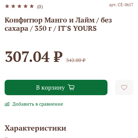
арт.
СЕ-0657
(0)
Конфитюр Манго и Лайм / без
сахара / 350 г / IT'S YOURS
307.04 ₽
342.00 ₽
В корзину
Добавить в сравнение
Характеристики