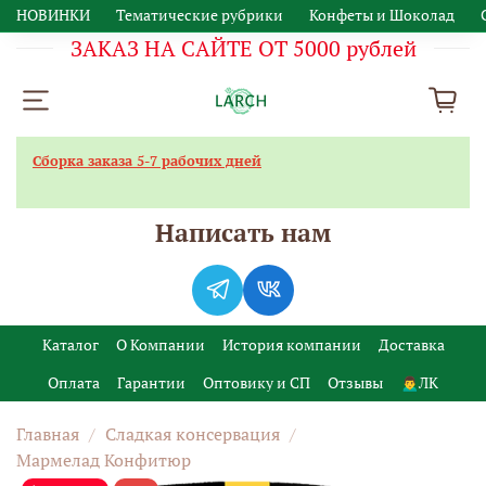
НОВИНКИ
Тематические рубрики
Конфеты и Шоколад
ЗАКАЗ НА САЙТЕ ОТ 5000 рублей
Сборка заказа 5-7 рабочих дней
Написать нам
Каталог
О Компании
История компании
Доставка
Оплата
Гарантии
Оптовику и СП
Отзывы
🙍‍♂️ЛК
Главная
Сладкая консервация
Мармелад Конфитюр