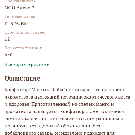
Производитель
ООО Алекс-2
Торговая марка
IT'S YORS
Срок годности в мес.
12
Вес нетто товара, г
350
Все характеристики
Описание
Конфитюр "Манго и Лайм" без сахара - это не просто
лакомство, а настоящий источник экзотического вкуса
и здоровья. Приготовленный из спелых манго и
ароматного лайма, этот конфитюр станет отличным
спутником для тех, кто следит за своим рационом и
предпочитает здоровый образ жизни. Без
добавленного сахара, он идеально подходит для