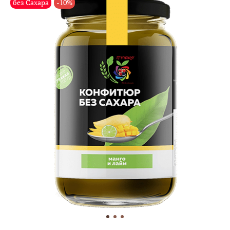
без Сахара
-10%