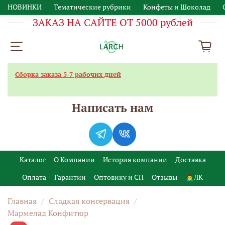
НОВИНКИ
Тематические рубрики
Конфеты и Шоколад
ЗАКАЗ НА САЙТЕ ОТ 5000 рублей
Сборка заказа 5-7 рабочих дней
Написать нам
Каталог
О Компании
История компании
Доставка
Оплата
Гарантии
Оптовику и СП
Отзывы
🙍‍♂️ЛК
Главная
Сладкая консервация
Мармелад Конфитюр