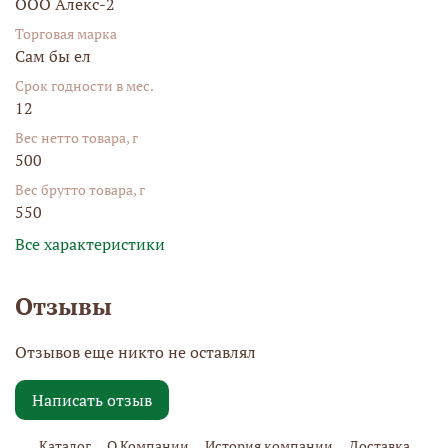
ООО Алекс-2
Торговая марка
Сам бы ел
Срок годности в мес.
12
Вес нетто товара, г
500
Вес брутто товара, г
550
Все характеристики
Отзывы
Отзывов еще никто не оставлял
Написать отзыв
Каталог
О Компании
История компании
Доставка