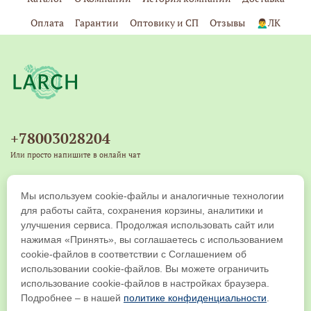
Оплата
Гарантии
Оптовику и СП
Отзывы
🙍‍♂️ЛК
+78003028204
Или просто напишите в онлайн чат
+79539271917
Мы используем cookie-файлы и аналогичные технологии
Copyright © 2019-2026 ООО "ЛАРЧ КОМПАНИ". Все права защищены
для работы сайта, сохранения корзины, аналитики и
улучшения сервиса. Продолжая использовать сайт или
нажимая «Принять», вы соглашаетесь с использованием
cookie-файлов в соответствии с Соглашением об
использовании cookie-файлов. Вы можете ограничить
использование cookie-файлов в настройках браузера.
Подробнее – в нашей
политике конфиденциальности
.