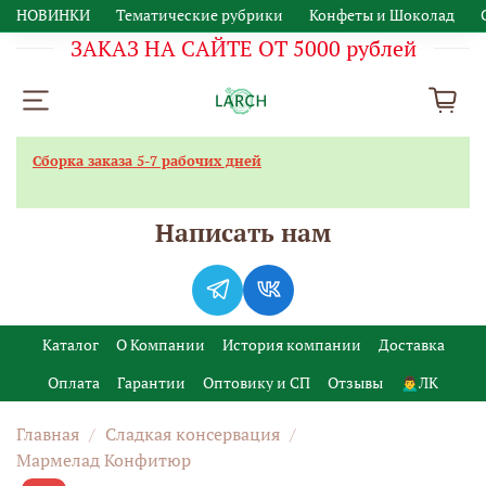
НОВИНКИ
Тематические рубрики
Конфеты и Шоколад
ЗАКАЗ НА САЙТЕ ОТ 5000 рублей
Сборка заказа 5-7 рабочих дней
Написать нам
Каталог
О Компании
История компании
Доставка
Оплата
Гарантии
Оптовику и СП
Отзывы
🙍‍♂️ЛК
Главная
Сладкая консервация
Мармелад Конфитюр