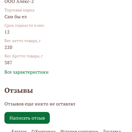
ООО Алекс-2
Торговая марка
Сам бы ел
Срок годности в мес.
12
Вес нетто товара, г
220
Вес брутто товара, г
387
Все характеристики
Отзывы
Отзывов еще никто не оставлял
Написать отзыв
Каталог
О Компании
История компании
Доставка