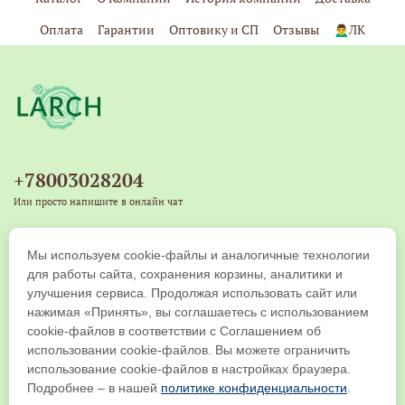
Оплата
Гарантии
Оптовику и СП
Отзывы
🙍‍♂️ЛК
+78003028204
Или просто напишите в онлайн чат
+79539271917
Мы используем cookie-файлы и аналогичные технологии
Copyright © 2019-2026 ООО "ЛАРЧ КОМПАНИ". Все права защищены
для работы сайта, сохранения корзины, аналитики и
улучшения сервиса. Продолжая использовать сайт или
нажимая «Принять», вы соглашаетесь с использованием
cookie-файлов в соответствии с Соглашением об
использовании cookie-файлов. Вы можете ограничить
использование cookie-файлов в настройках браузера.
Подробнее – в нашей
политике конфиденциальности
.