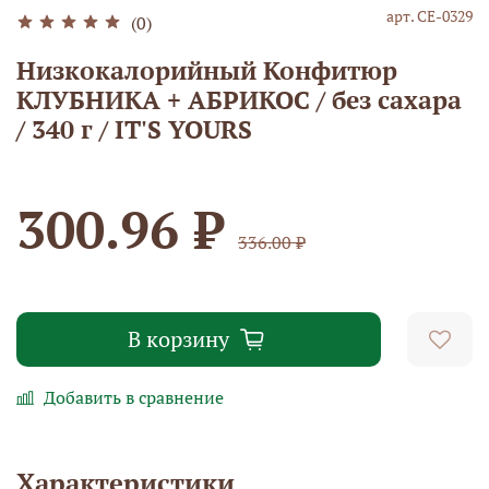
арт.
СЕ-0329
(0)
Низкокалорийный Конфитюр
КЛУБНИКА + АБРИКОС / без сахара
/ 340 г / IT'S YOURS
300.96 ₽
336.00 ₽
В корзину
Добавить в сравнение
Характеристики