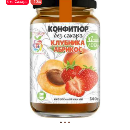
без Сахара
-10%