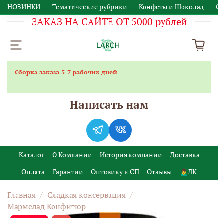
НОВИНКИ
Тематические рубрики
Конфеты и Шоколад
ЗАКАЗ НА САЙТЕ ОТ 5000 рублей
Сборка заказа 5-7 рабочих дней
Написать нам
Каталог
О Компании
История компании
Доставка
Оплата
Гарантии
Оптовику и СП
Отзывы
🙍‍♂️ЛК
Главная
Сладкая консервация
Мармелад Конфитюр