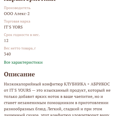
Производитель
ООО Алекс-2
Торговая марка
IT'S YORS
Срок годности в мес.
12
Вес нетто товара, г
340
Все характеристики
Описание
Низкокалорийный конфитюр КЛУБНИКА + АБРИКОС
от IT'S YOURS — это изысканный продукт, который не
только добавит ярких ноток в ваше чаепитие, но и
станет незаменимым помощником в приготовлении
разнообразных блюд. Легкий, сладкий и при этом
лишенный сахара, этот конфитюр удовлетворит вашу