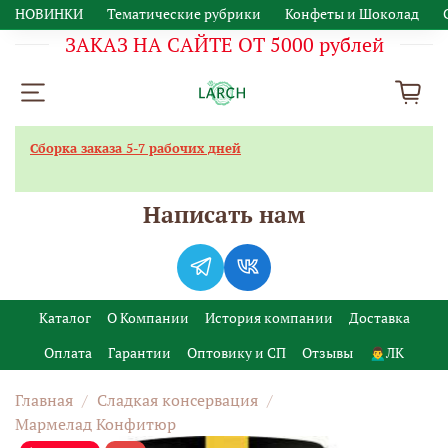
НОВИНКИ
Тематические рубрики
Конфеты и Шоколад
ЗАКАЗ НА САЙТЕ ОТ 5000 рублей
Сборка заказа 5-7 рабочих дней
Написать нам
Каталог
О Компании
История компании
Доставка
Оплата
Гарантии
Оптовику и СП
Отзывы
🙍‍♂️ЛК
Главная
Сладкая консервация
Мармелад Конфитюр