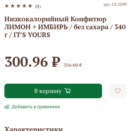
арт.
СЕ-0299
(0)
Низкокалорийный Конфитюр
ЛИМОН + ИМБИРЬ / без сахара / 340
г / IT'S YOURS
300.96 ₽
336.00 ₽
В корзину
Добавить в сравнение
Характеристики