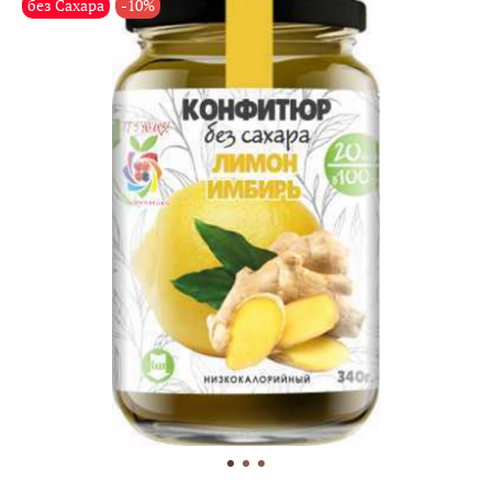
без Сахара
-10%