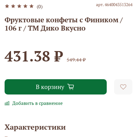
арт.
4640043513264
(0)
Фруктовые конфеты с Фиником /
106 г / ТМ Дико Вкусно
431.38 ₽
549.44 ₽
В корзину
Добавить в сравнение
Характеристики