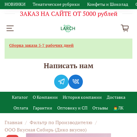
НОВИНКИ
Тематические рубрики
Конфеты и Шоколад
ЗАКАЗ НА САЙТЕ ОТ 5000 рублей
Сборка заказа 5-7 рабочих дней
Написать нам
Каталог
О Компании
История компании
Доставка
Оплата
Гарантии
Оптовику и СП
Отзывы
🙍‍♂️ЛК
Главная
Фильтр по Производителю
ООО Вкусная Сибирь (Дико вкусно)