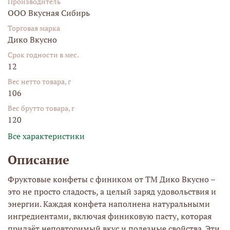
Производитель
ООО Вкусная Сибирь
Торговая марка
Дико Вкусно
Срок годности в мес.
12
Вес нетто товара, г
106
Вес брутто товара, г
120
Все характеристики
Описание
Фруктовые конфеты с фиником от ТМ Дико Вкусно –
это не просто сладость, а целый заряд удовольствия и
энергии. Каждая конфета наполнена натуральными
ингредиентами, включая финиковую пасту, которая
придаёт неповторимый вкус и полезные свойства. Эти