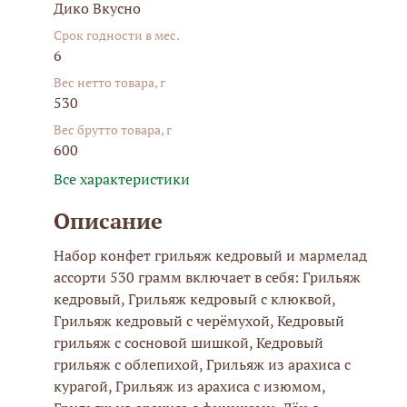
Дико Вкусно
Срок годности в мес.
6
Вес нетто товара, г
530
Вес брутто товара, г
600
Все характеристики
Описание
Набор конфет грильяж кедровый и мармелад
ассорти 530 грамм включает в себя: Грильяж
кедровый, Грильяж кедровый с клюквой,
Грильяж кедровый с черёмухой, Кедровый
грильяж с сосновой шишкой, Кедровый
грильяж с облепихой, Грильяж из арахиса с
курагой, Грильяж из арахиса с изюмом,