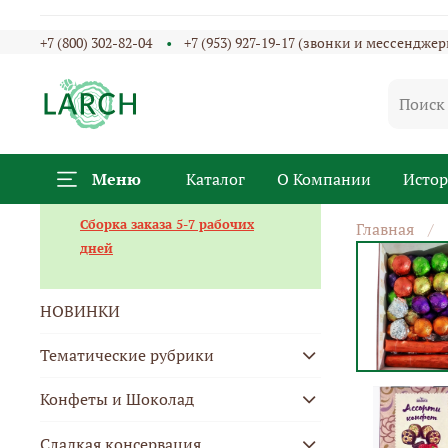
+7 (800) 302-82-04
+7 (953) 927-19-17 (звонки и мессенджер
Меню
Каталог
О Компании
Исто
Сборка заказа 5-7 рабочих
Главная
дней
НОВИНКИ
Тематические рубрики
Конфеты и Шоколад
Сладкая консервация