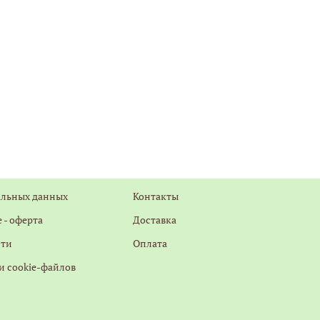
альных данных
Контакты
 - оферта
Доставка
сти
Оплата
и cookie-файлов