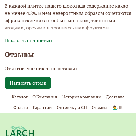
В каждой плитке нашего шоколада содержание какао
не менее 45%. В нем невероятным образом сочетаются
африканские какао-бобы с молоком, таёжными
ягодами, орехами и тропическими фруктами!
Показать полностью
Отзывы
Отзывов еще никто не оставлял
Написать отзыв
Каталог
О Компании
История компании
Доставка
Оплата
Гарантии
Оптовику и СП
Отзывы
🙍‍♂️ЛК