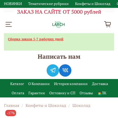
НОВИНКИ
Тематические рубрики
Конфеты и Шоколад
ЗАКАЗ НА САЙТЕ ОТ 5000 рублей
Сборка заказа 5-7 рабочих дней
Написать нам
Каталог
О Компании
История компании
Доставка
Оплата
Гарантии
Оптовику и СП
Отзывы
🙍‍♂️ЛК
Главная
Конфеты и Шоколад
Шоколад
-17%