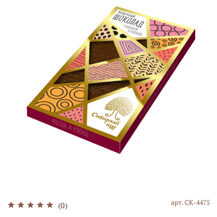
арт.
СК-4475
(0)