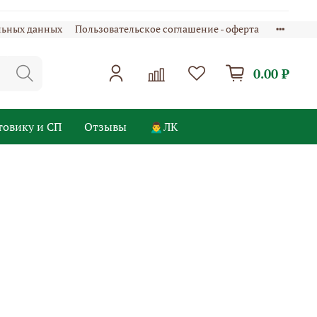
льных данных
Пользовательское соглашение - оферта
0.00 ₽
товику и СП
Отзывы
🙍‍♂️ЛК