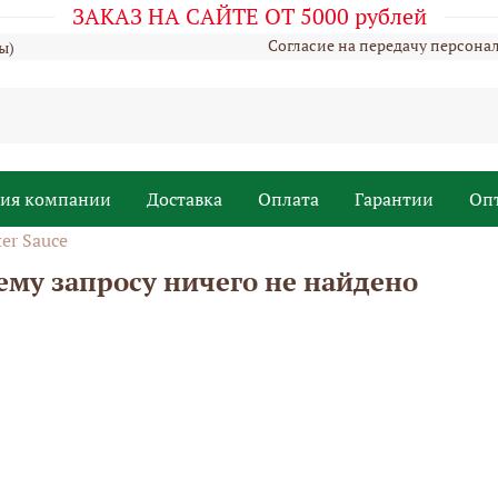
ЗАКАЗ НА САЙТЕ ОТ 5000 рублей
Согласие на передачу персона
ы)
рия компании
Доставка
Оплата
Гарантии
Оп
er Sauсe
ему запросу ничего не найдено