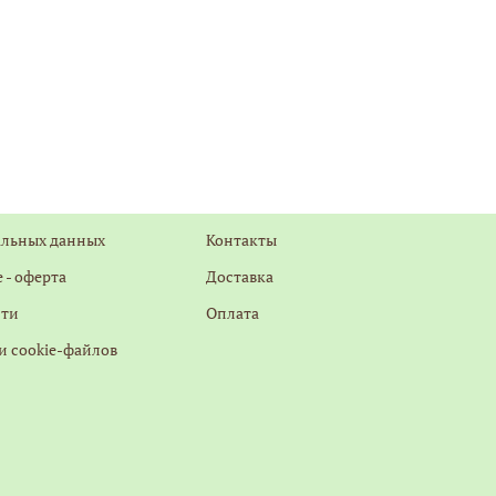
альных данных
Контакты
 - оферта
Доставка
сти
Оплата
и cookie-файлов