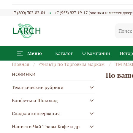
+7 (800) 302-82-04
+7 (953) 927-19-17 (звонки и мессенджер
Меню
Каталог
О Компании
Исто
Главная
Фильтр по Торговым маркам
ТМ Mast
По ваш
НОВИНКИ
Тематические рубрики
Конфеты и Шоколад
Сладкая консервация
Напитки Чай Травы Кофе и др