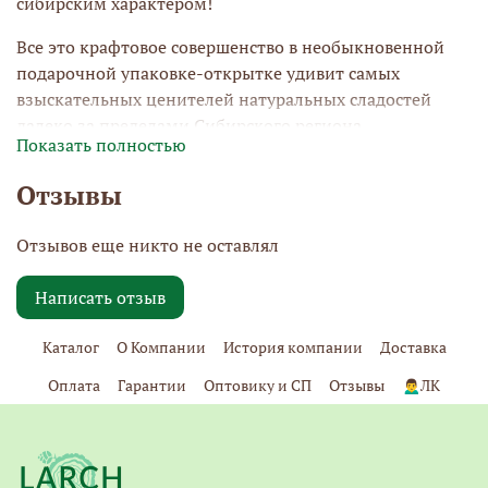
сибирским характером!
Все это крафтовое совершенство в необыкновенной
подарочной упаковке-открытке удивит самых
взыскательных ценителей натуральных сладостей
далеко за пределами Сибирского региона.
Показать полностью
Отзывы
Отзывов еще никто не оставлял
Написать отзыв
Каталог
О Компании
История компании
Доставка
Оплата
Гарантии
Оптовику и СП
Отзывы
🙍‍♂️ЛК