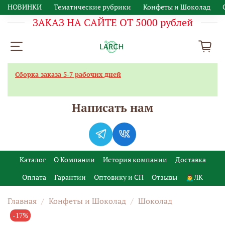
НОВИНКИ
Тематические рубрики
Конфеты и Шоколад
ЗАКАЗ НА САЙТЕ ОТ 5000 рублей
Сборка заказа 5-7 рабочих дней
Написать нам
Каталог
О Компании
История компании
Доставка
Оплата
Гарантии
Оптовику и СП
Отзывы
🙍‍♂️ЛК
Главная
Конфеты и Шоколад
Шоколад
-17%