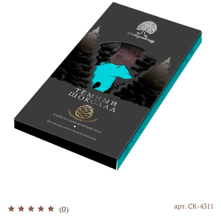
арт.
СК-4311
(0)