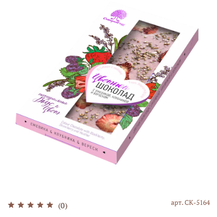
арт.
СК-5164
(0)