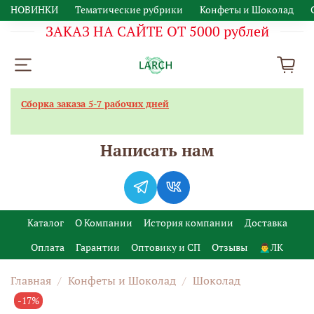
НОВИНКИ
Тематические рубрики
Конфеты и Шоколад
ЗАКАЗ НА САЙТЕ ОТ 5000 рублей
Сборка заказа 5-7 рабочих дней
Написать нам
Каталог
О Компании
История компании
Доставка
Оплата
Гарантии
Оптовику и СП
Отзывы
🙍‍♂️ЛК
Главная
Конфеты и Шоколад
Шоколад
-17%