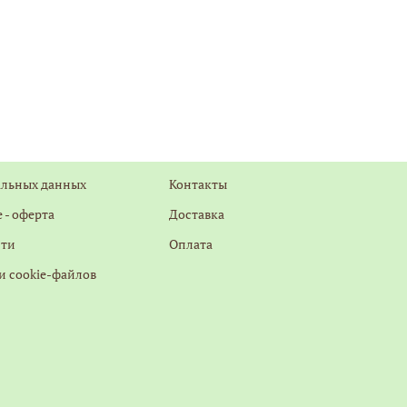
альных данных
Контакты
 - оферта
Доставка
сти
Оплата
и cookie-файлов