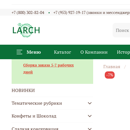
+7 (800) 302-82-04
+7 (953) 927-19-17 (звонки и мессенджер
Меню
Каталог
О Компании
Исто
Сборка заказа 5-7 рабочих
Главная
дней
-7%
НОВИНКИ
Тематические рубрики
Конфеты и Шоколад
Сладкая консервация