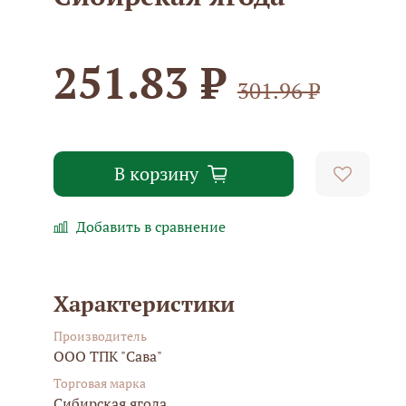
251.83 ₽
301.96 ₽
В корзину
Добавить в сравнение
Характеристики
Производитель
ООО ТПК "Сава"
Торговая марка
Сибирская ягода