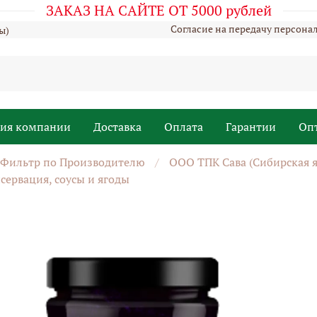
ЗАКАЗ НА САЙТЕ ОТ 5000 рублей
Согласие на передачу персона
ы)
рия компании
Доставка
Оплата
Гарантии
Оп
Фильтр по Производителю
ООО ТПК Сава (Сибирская яг
сервация, соусы и ягоды