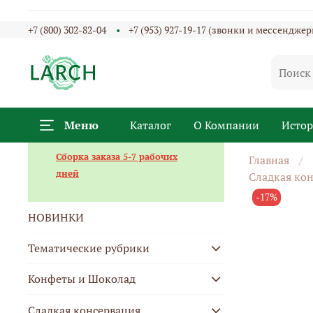
+7 (800) 302-82-04
+7 (953) 927-19-17 (звонки и мессенджер
Меню
Каталог
О Компании
Исто
Сборка заказа 5-7 рабочих
Главная
дней
Сладкая кон
-17%
НОВИНКИ
Тематические рубрики
Конфеты и Шоколад
Сладкая консервация