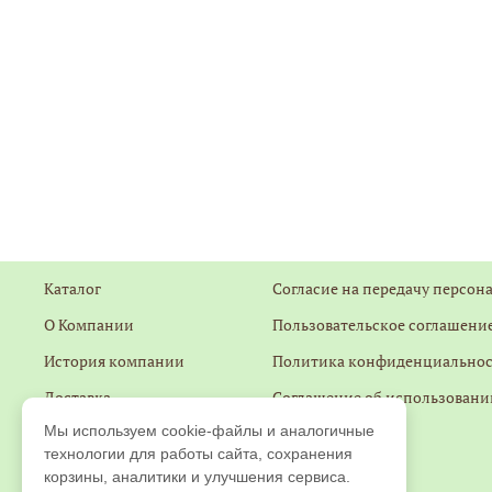
Каталог
Согласие на передачу персон
О Компании
Пользовательское соглашение
История компании
Политика конфиденциально
Доставка
Соглашение об использовани
Мы используем cookie-файлы и аналогичные
Оплата
Контакты
технологии для работы сайта, сохранения
Гарантии
Обратная связь
корзины, аналитики и улучшения сервиса.