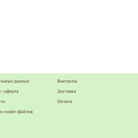
альных данных
Контакты
 - оферта
Доставка
сти
Оплата
и cookie-файлов