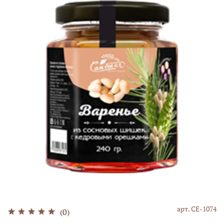
арт.
СЕ-1074
(0)