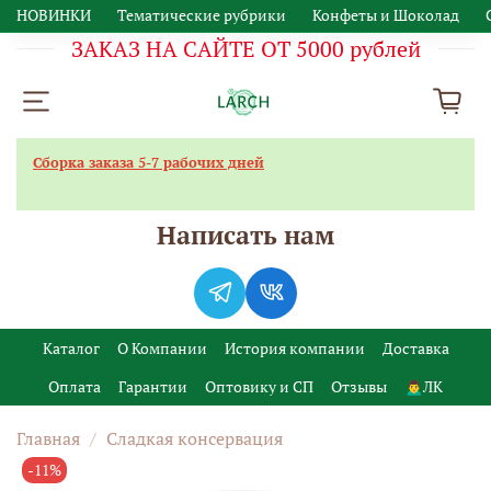
НОВИНКИ
Тематические рубрики
Конфеты и Шоколад
ЗАКАЗ НА САЙТЕ ОТ 5000 рублей
Сборка заказа 5-7 рабочих дней
Написать нам
Каталог
О Компании
История компании
Доставка
Оплата
Гарантии
Оптовику и СП
Отзывы
🙍‍♂️ЛК
Главная
Сладкая консервация
-11%