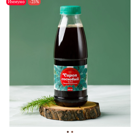
Иммуно
-25%